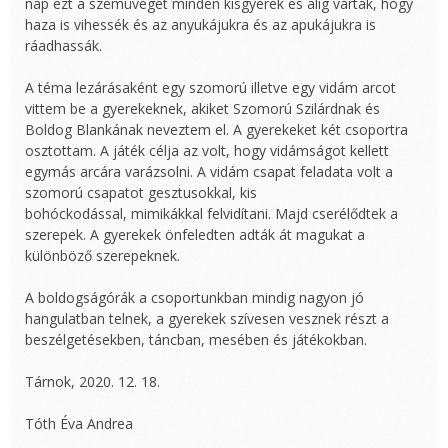
nap ezt a szemüveget minden kisgyerek és alig várták, hogy
haza is vihessék és az anyukájukra és az apukájukra is
ráadhassák.
A téma lezárásaként egy szomorú illetve egy vidám arcot
vittem be a gyerekeknek, akiket Szomorú Szilárdnak és
Boldog Blankának neveztem el. A gyerekeket két csoportra
osztottam. A játék célja az volt, hogy vidámságot kellett
egymás arcára varázsolni. A vidám csapat feladata volt a
szomorú csapatot gesztusokkal, kis
bohóckodással, mimikákkal felvidítani. Majd cserélődtek a
szerepek. A gyerekek önfeledten adták át magukat a
különböző szerepeknek.
A boldogságórák a csoportunkban mindig nagyon jó
hangulatban telnek, a gyerekek szívesen vesznek részt a
beszélgetésekben, táncban, mesében és játékokban.
Tárnok, 2020. 12. 18.
Tóth Éva Andrea