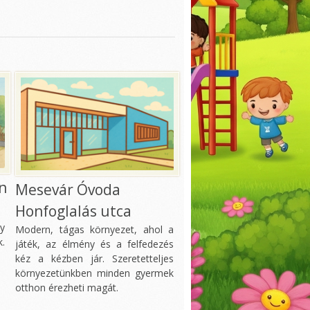
n
Mesevár Óvoda
Honfoglalás utca
ny
Modern, tágas környezet, ahol a
.
játék, az élmény és a felfedezés
kéz a kézben jár. Szeretetteljes
környezetünkben minden gyermek
otthon érezheti magát.