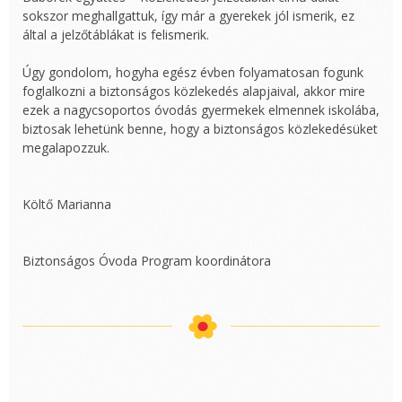
sokszor meghallgattuk, így már a gyerekek jól ismerik, ez
által a jelzőtáblákat is felismerik.
Úgy gondolom, hogyha egész évben folyamatosan fogunk
foglalkozni a biztonságos közlekedés alapjaival, akkor mire
ezek a nagycsoportos óvodás gyermekek elmennek iskolába,
biztosak lehetünk benne, hogy a biztonságos közlekedésüket
megalapozzuk.
Költő Marianna
Biztonságos Óvoda Program koordinátora